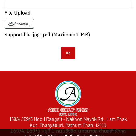
File Upload
Browse..
Support file .jpg, .pdf (Maximum 1 MB)
ส่ง
169/4,169/5 Moo 1 Rangsit - Nakhon Nayok Rd., Lam Phak
Kut, Thanyaburi, Pathum Thani 12110
169/4, 169/5 หมู่ที่ 1 ถนนรังสิต-นครนายก ตำบลลำผักกูด