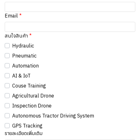
Email
สนใจสินค้า
Hydraulic
Pneumatic
Automation
AI & IoT
Couse Training
Agricultural Drone
Inspection Drone
Autonomous Tractor Driving System
GPS Tracking
รายละเอียดเพิ่มเติม