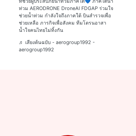
ที่ช่วยผู้ประสบภัยน้ำท่วมภาคใต้💙 ภาคใต้น้ำ
ท่วม AERODRONE DroneAI FDGAP ร่วมใจ
ช่วยน้ำท่วม กำลังใจถึงภาคใต้ บินสำรวจเพื่อ
ช่วยเหลือ ภารกิจเพื่อสังคม ทีมโดรนอาสา
น้ำใจคนไทยไม่ทิ้งกัน
♬ เสียงต้นฉบับ - aerogroup1992 -
aerogroup1992