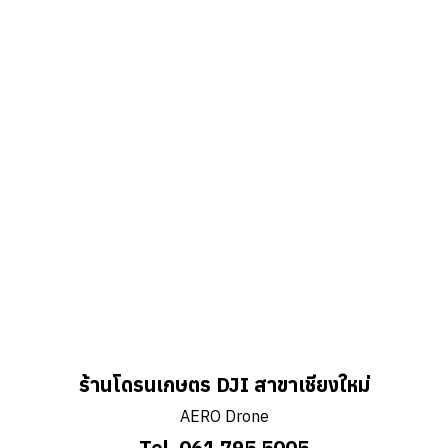
ร้านโดรนเกษตร DJI สาขาเชียงใหม่
AERO Drone
Tel. 061 795 5005