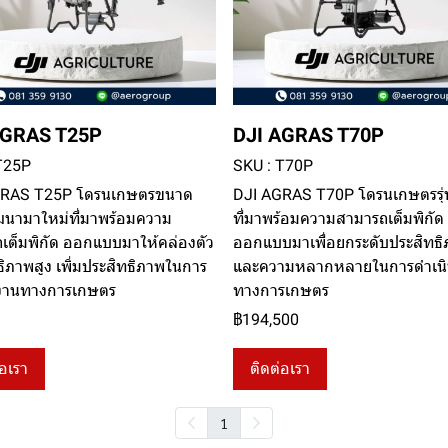
AGRAS T25P
DJI AGRAS T70P
T25P
SKU : T70P
GRAS T25P โดรนเกษตรขนาด
DJI AGRAS T70P โดรนเกษตรรุ่
ัฒนามาใหม่ที่มาพร้อมความ
ที่มาพร้อมความสามารถเต็มพิกัด
เต็มพิกัด ออกแบบมาให้คล่องตัว
ออกแบบมาเพื่อยกระดับประสิทธ
ธิภาพสูง เพิ่มประสิทธิภาพในการ
และความหลากหลายในการดำเน
นงานทางการเกษตร
ทางการเกษตร
฿194,500
่อเรา
ติดต่อเรา
1