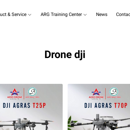
uct & Service
ARG Training Center
News
Contac
Drone dji