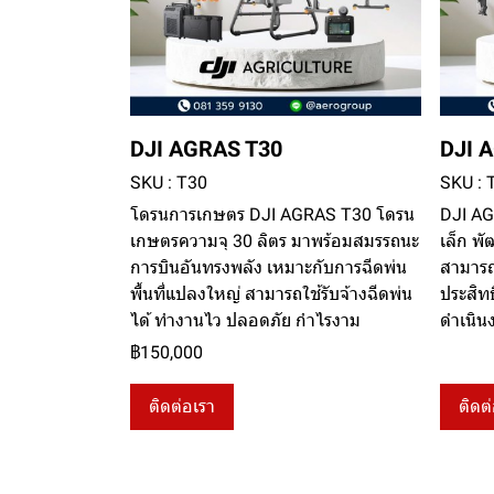
DJI AGRAS T30
DJI 
SKU : T30
SKU : 
โดรนการเกษตร DJI AGRAS T30 โดรน
DJI A
เกษตรความจุ 30 ลิตร มาพร้อมสมรรถนะ
เล็ก พ
การบินอันทรงพลัง เหมาะกับการฉีดพ่น
สามารถ
พื้นที่แปลงใหญ่ สามารถใช้รับจ้างฉีดพ่น
ประสิท
ได้ ทำงานไว ปลอดภัย กำไรงาม
ดำเนิ
฿150,000
ติดต่อเรา
ติดต