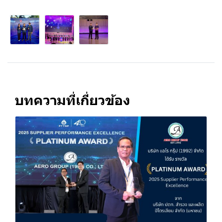
บทความที่เกี่ยวข้อง