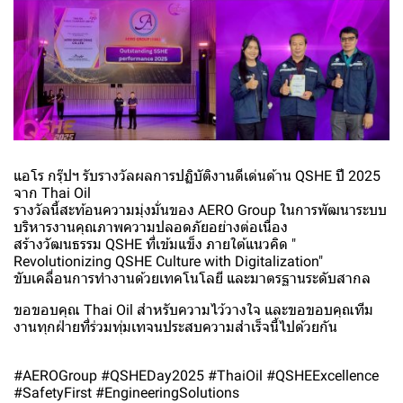
แอโร กรุ๊ปฯ รับรางวัลผลการปฏิบัติงานดีเด่นด้าน QSHE ปี 2025
จาก Thai Oil
รางวัลนี้สะท้อนความมุ่งมั่นของ AERO Group ในการพัฒนาระบบ
บริหารงานคุณภาพความปลอดภัยอย่างต่อเนื่อง
สร้างวัฒนธรรม QSHE ที่เข้มแข็ง ภายใต้แนวคิด "
Revolutionizing QSHE Culture with Digitalization"
ขับเคลื่อนการทำงานด้วยเทคโนโลยี และมาตรฐานระดับสากล
ขอขอบคุณ Thai Oil สำหรับความไว้วางใจ และขอขอบคุณทีม
งานทุกฝ่ายที่ร่วมทุ่มเทจนประสบความสำเร็จนี้ไปด้วยกัน
#AEROGroup #QSHEDay2025 #ThaiOil #QSHEExcellence
#SafetyFirst #EngineeringSolutions