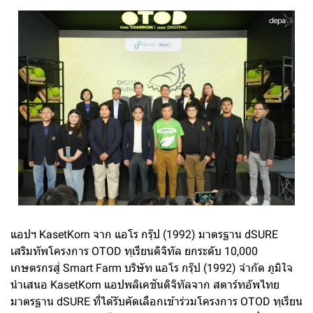
แอปฯ KasetKorn จาก แอโร กรุ๊ป (1992) มาตรฐาน dSURE
เสริมทัพโครงการ OTOD ทุเรียนดิจิทัล ยกระดับ 10,000
เกษตรกรสู่ Smart Farm บริษัท แอโร กรุ๊ป (1992) จำกัด ภูมิใจ
นำเสนอ KasetKorn แอปพลิเคชันดิจิทัลจาก สตาร์ทอัพไทย
มาตรฐาน dSURE ที่ได้รับคัดเลือกเข้าร่วมโครงการ OTOD ทุเรียน