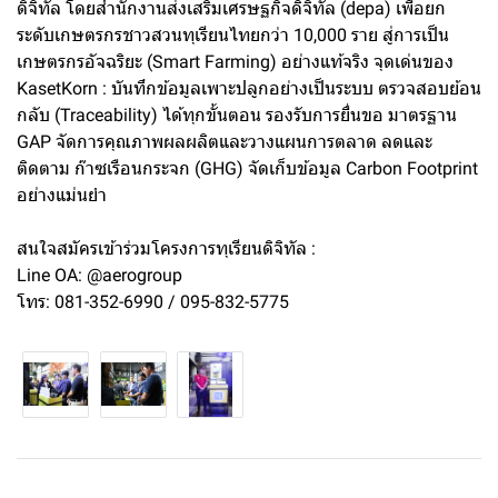
ดิจิทัล โดยสำนักงานส่งเสริมเศรษฐกิจดิจิทัล (depa) เพื่อยก
ระดับเกษตรกรชาวสวนทุเรียนไทยกว่า 10,000 ราย สู่การเป็น
เกษตรกรอัจฉริยะ (Smart Farming) อย่างแท้จริง จุดเด่นของ
KasetKorn : บันทึกข้อมูลเพาะปลูกอย่างเป็นระบบ ตรวจสอบย้อน
กลับ (Traceability) ได้ทุกขั้นตอน รองรับการยื่นขอ มาตรฐาน
GAP จัดการคุณภาพผลผลิตและวางแผนการตลาด ลดและ
ติดตาม ก๊าซเรือนกระจก (GHG) จัดเก็บข้อมูล Carbon Footprint
อย่างแม่นยำ
สนใจสมัครเข้าร่วมโครงการทุเรียนดิจิทัล :
Line OA: @aerogroup
โทร: 081-352-6990 / 095-832-5775